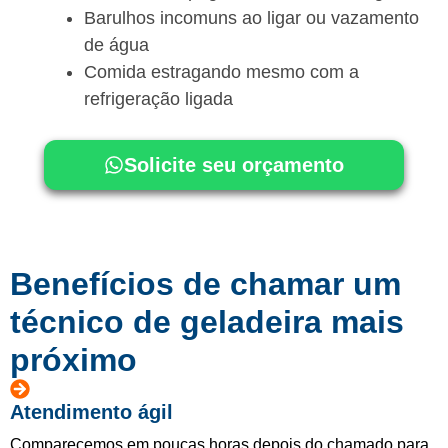
Barulhos incomuns ao ligar ou vazamento
de água
Comida estragando mesmo com a
refrigeração ligada
Solicite seu orçamento
Benefícios de chamar um
técnico de geladeira mais
próximo
Atendimento ágil
Comparecemos em poucas horas depois do chamado para