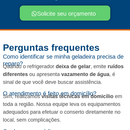
Solicite seu orçamento
Perguntas frequentes​
Como identificar se minha geladeira precisa de
reparo?
Quando o refrigerador
deixa de gelar
, emite
ruídos
diferentes
ou apresenta
vazamento de água
, é
sinal de que você deve buscar assistência.
O atendimento é feito em domicílio?
Sim, realizamos
visitas técnicas em domicílio
em
toda a região. Nossa equipe leva os equipamentos
adequados para efetuar o conserto diretamente no
local, sem complicações.