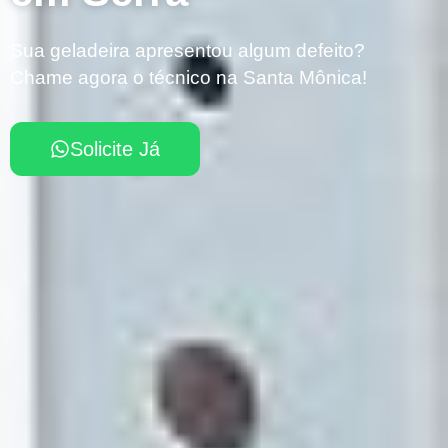
Sua geladeira apresentou algum defeito?
Chame agora o técnico na Santa Mônica!
Solicite Já