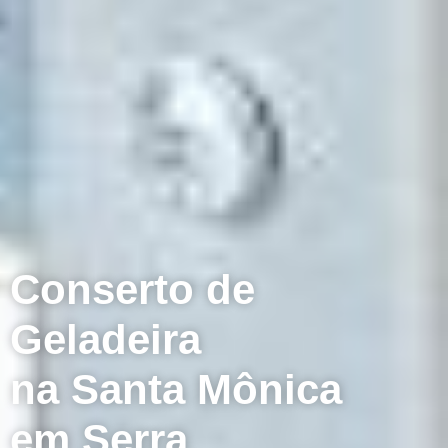
Conserto de
Geladeira
na Santa Mônica
em Serra