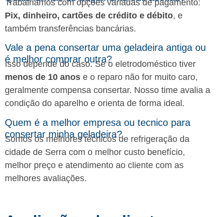
Trabalhamos com opções variadas de pagamento:
Pix, dinheiro, cartões de crédito e débito
, e
também transferências bancárias.
Vale a pena consertar uma geladeira antiga ou
é melhor comprar outra?
Isso depende do caso. Se o eletrodoméstico tiver
menos de 10 anos
e o reparo não for muito caro,
geralmente compensa consertar. Nosso time avalia a
condição do aparelho e orienta de forma ideal.
Quem é a melhor empresa ou tecnico para
consertar minha geladeira?
Somos os melhores técnicos de refrigeração da
cidade de Serra com o melhor custo benefício,
melhor preço e atendimento ao cliente com as
melhores avaliações.